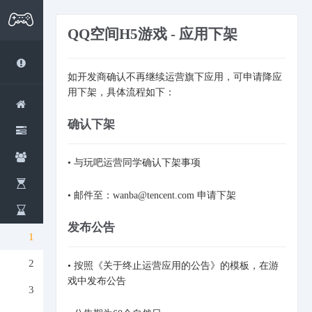
QQ空间H5游戏 - 应用下架
如开发商确认不再继续运营旗下应用，可申请降应
用下架，具体流程如下：
确认下架
• 与玩吧运营同学确认下架事项
• 邮件至：wanba@tencent.com 申请下架
发布公告
• 按照《关于终止运营应用的公告》的模板，在游
戏中发布公告